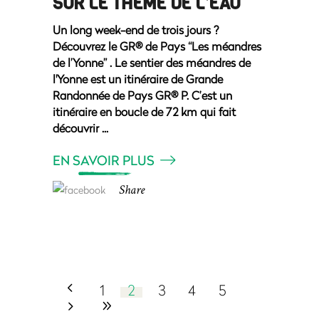
SUR LE THÈME DE L’EAU
Un long week-end de trois jours ?
Découvrez le GR® de Pays “Les méandres
de l’Yonne” . Le sentier des méandres de
l'Yonne est un itinéraire de Grande
Randonnée de Pays GR® P. C’est un
itinéraire en boucle de 72 km qui fait
découvrir
EN SAVOIR PLUS
Share
1
2
3
4
5