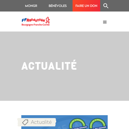
MONGR
BÉNÉVOLES
FAIRE UN DON
ACTUALITÉ
Actualité