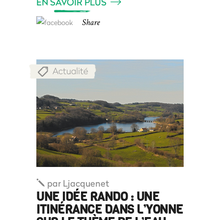
EN SAVOIR PLUS
Share
Actualité
par
Ljacquenet
UNE IDÉE RANDO : UNE
ITINÉRANCE DANS L’YONNE