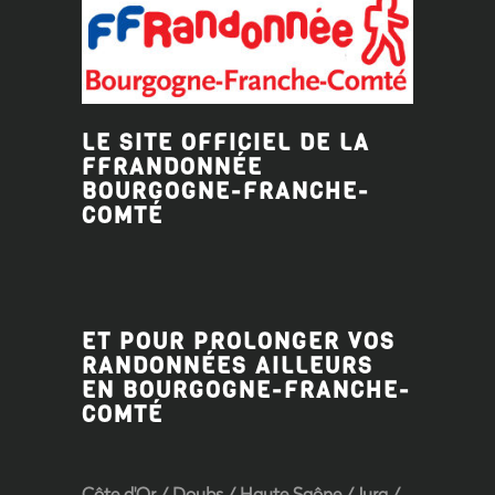
LE SITE OFFICIEL DE LA
FFRANDONNÉE
BOURGOGNE-FRANCHE-
COMTÉ
ET POUR PROLONGER VOS
RANDONNÉES AILLEURS
EN BOURGOGNE-FRANCHE-
COMTÉ
Côte d'Or
/
Doubs
/
Haute Saône
/
Jura
/