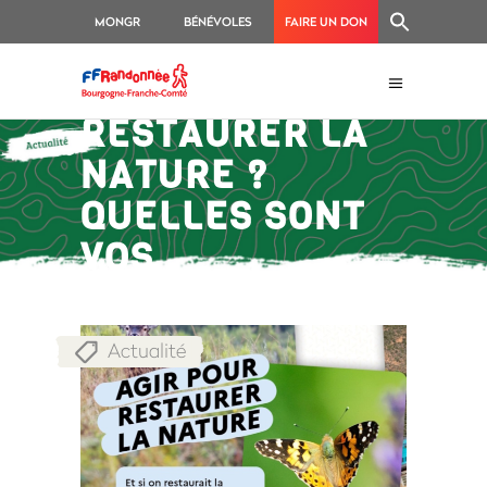
MONGR
BÉNÉVOLES
FAIRE UN DON
COMMENT
RESTAURER LA
NATURE ?
QUELLES SONT
VOS
PROPOSITIONS ?
Actualité