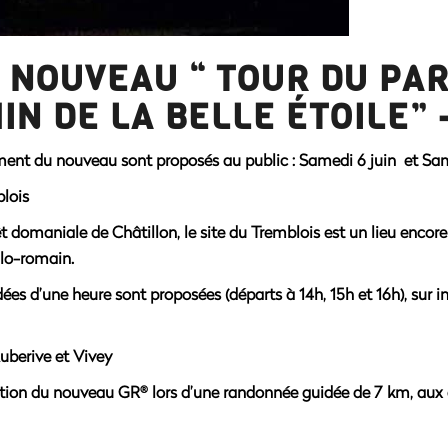
 NOUVEAU “ TOUR DU PAR
N DE LA BELLE ÉTOILE” –
nt du nouveau sont proposés au public : Samedi 6 juin et Same
blois
rêt domaniale de Châtillon, le site du Tremblois est un lieu enco
lo-romain.
dées
d’une heure sont proposées (départs à 14h, 15h et 16h), sur i
uberive et Vivey
ortion du nouveau GR
lors d’une randonnée guidée de 7 km, aux 
®