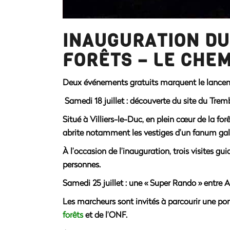
INAUGURATION DU
FORÊTS – LE CHEMI
Deux événements gratuits marquent le lanceme
Samedi 18 juillet
: découverte du site du Trem
Situé à Villiers-le-Duc, en plein cœur de la fo
abrite notamment les vestiges d’un fanum gal
À l’occasion de l’inauguration, trois
visites gui
personnes.
Samedi 25 juillet
:
une « Super Rando » entre A
Les marcheurs sont invités à parcourir une p
forêts
et de l’ONF.