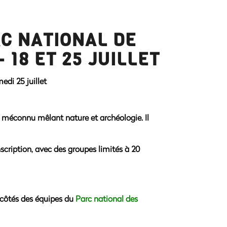
C NATIONAL DE
 18 ET 25 JUILLET
di 25 juillet
re méconnu mêlant nature et archéologie. Il
nscription, avec des groupes limités à 20
côtés des équipes du
Parc national des