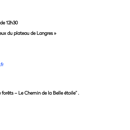
 de 12h30
feux du plateau de Langres »
fr
 forêts – Le Chemin de la Belle étoile” .