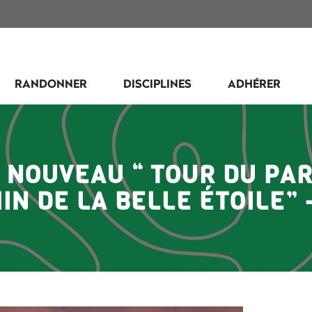
RANDONNER
DISCIPLINES
ADHÉRER
 NOUVEAU “ TOUR DU PAR
N DE LA BELLE ÉTOILE” –