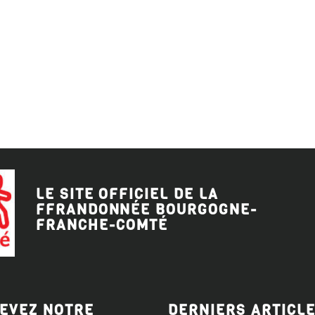
LE SITE OFFICIEL DE LA
FFRANDONNÉE BOURGOGNE-
FRANCHE-COMTÉ
EVEZ NOTRE
DERNIERS ARTICL