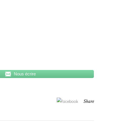
Nous écrire
Share