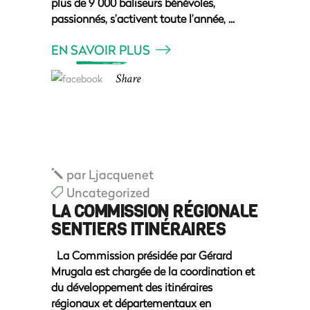
plus de 9 000 baliseurs bénévoles,
passionnés, s’activent toute l’année,
EN SAVOIR PLUS
Share
par
Ljacquenet
Uncategorized
LA COMMISSION RÉGIONALE
SENTIERS ITINÉRAIRES
La Commission présidée par Gérard
Mrugala est chargée de la coordination et
du développement des itinéraires
régionaux et départementaux en