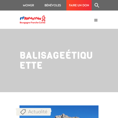
MONGR
BÉNÉVOLES
FAIRE UN DON
BALISAGEÉTIQU
ETTE
Actualité