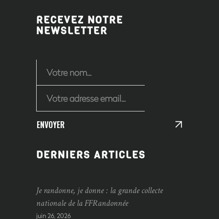
RECEVEZ NOTRE
NEWSLETTER
ENVOYER
DERNIERS ARTICLES
Je randonne, je donne : la grande collecte
nationale de la FFRandonnée
juin 26, 2026