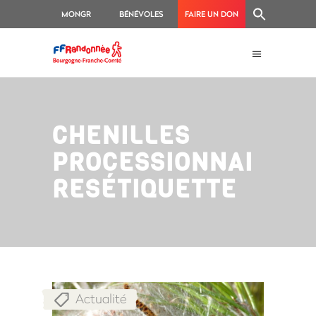
MONGR
BÉNÉVOLES
FAIRE UN DON
CHENILLES
PROCESSIONNAI
RESÉTIQUETTE
Actualité