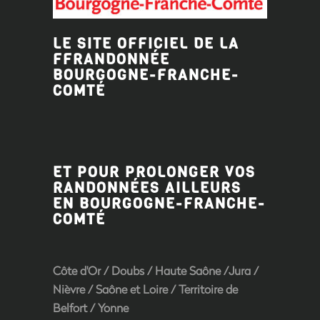
LE SITE OFFICIEL DE LA
FFRANDONNÉE
BOURGOGNE-FRANCHE-
COMTÉ
ET POUR PROLONGER VOS
RANDONNÉES AILLEURS
EN BOURGOGNE-FRANCHE-
COMTÉ
Côte d'Or
/
Doubs
/
Haute Saône
/
Jura
/
Nièvre
/
Saône et Loire
/ Territoire de
Belfort /
Yonne