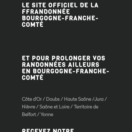
LE SITE OFFICIEL DE LA
FFRANDONNÉE
BOURGOGNE-FRANCHE-
COMTÉ
ET POUR PROLONGER VOS
RANDONNÉES AILLEURS
EN BOURGOGNE-FRANCHE-
COMTÉ
Côte d'Or
/
Doubs
/
Haute Saône
/
Jura
/
Nièvre
/
Saône et Loire
/ Territoire de
Belfort /
Yonne
RECEVEZ NOTRE