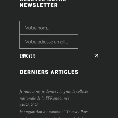
NEWSLETTER
ENVOYER
DERNIERS ARTICLES
Je randonne, je donne : la grande collecte
nationale de la FFRandonnée
juin 26, 2026
Inauguration du nouveau “ Tour du Parc