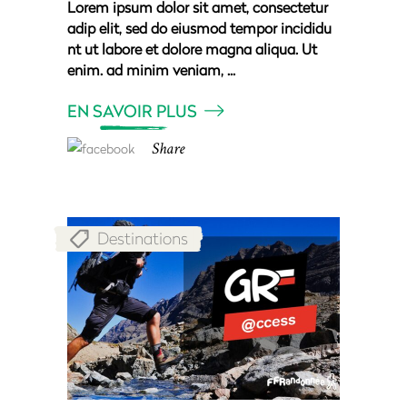
Lorem ipsum dolor sit amet, consectetur
adip elit, sed do eiusmod tempor incididu
nt ut labore et dolore magna aliqua. Ut
enim. ad minim veniam,
EN SAVOIR PLUS
Share
Destinations