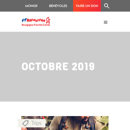
MONGR
BÉNÉVOLES
FAIRE UN DON
OCTOBRE 2019
Trips