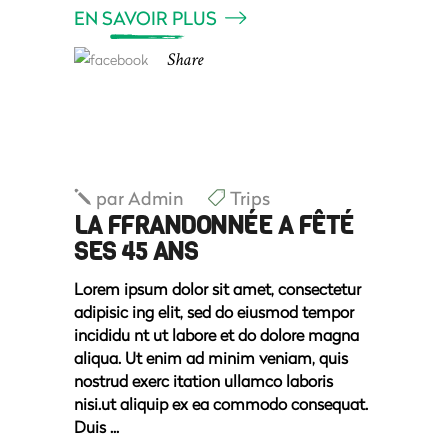
EN SAVOIR PLUS
Share
par
Admin
Trips
LA FFRANDONNÉE A FÊTÉ
SES 45 ANS
Lorem ipsum dolor sit amet, consectetur
adipisic ing elit, sed do eiusmod tempor
incididu nt ut labore et do dolore magna
aliqua. Ut enim ad minim veniam, quis
nostrud exerc itation ullamco laboris
nisi.ut aliquip ex ea commodo consequat.
Duis