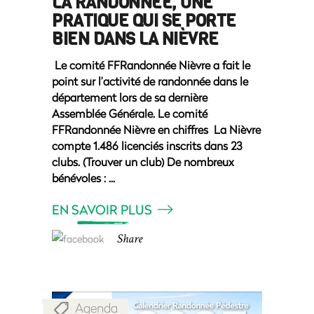
LA RANDONNÉE, UNE
PRATIQUE QUI SE PORTE
BIEN DANS LA NIÈVRE
Le comité FFRandonnée Nièvre a fait le
point sur l’activité de randonnée dans le
département lors de sa dernière
Assemblée Générale. Le comité
FFRandonnée Nièvre en chiffres La Nièvre
compte 1.486 licenciés inscrits dans 23
clubs. (Trouver un club) De nombreux
bénévoles :
EN SAVOIR PLUS
Share
Agenda