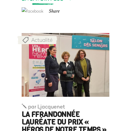
Share
Actualité
par
Ljacquenet
LA FFRANDONNÉE
LAURÉATE DU PRIX «
HÉROS DE NOTRE TEMPS »