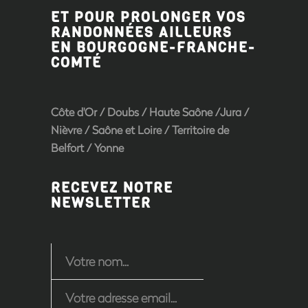
ET POUR PROLONGER VOS
RANDONNÉES AILLEURS
EN BOURGOGNE-FRANCHE-
COMTÉ
Côte d'Or
/
Doubs
/
Haute Saône
/
Jura
/
Nièvre
/
Saône et Loire
/ Territoire de
Belfort /
Yonne
RECEVEZ NOTRE
NEWSLETTER