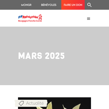
MONGR
BÉNÉVOLES
FAIRE UN DON
MARS 2025
Actualité